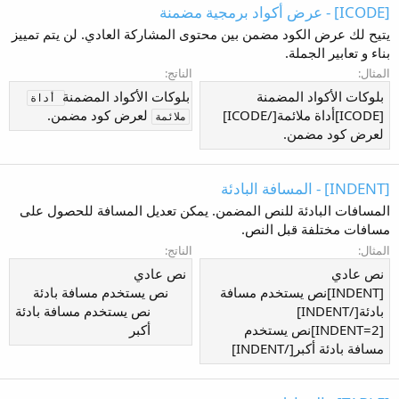
[ICODE] - عرض أكواد برمجية مضمنة
يتيح لك عرض الكود مضمن بين محتوى المشاركة العادي. لن يتم تمييز
بناء و تعابير الجملة.
المثال:
الناتج:
بلوكات الأكواد المضمنة
بلوكات الأكواد المضمنة
أداة 
[ICODE]أداة ملائمة[/ICODE]
لعرض كود مضمن.
ملائمة
لعرض كود مضمن.
[INDENT] - المسافة البادئة
المسافات البادئة للنص المضمن. يمكن تعديل المسافة للحصول على
مسافات مختلفة قبل النص.
المثال:
الناتج:
نص عادي
نص عادي
[INDENT]نص يستخدم مسافة
نص يستخدم مسافة بادئة​
بادئة[/INDENT]
نص يستخدم مسافة بادئة
[INDENT=2]نص يستخدم
أكبر​
مسافة بادئة أكبر[/INDENT]