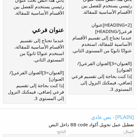
رئيسي يستخدم للفصل بين
رئيسي يستخدم للفصل بين
الأقسام الأساسية للمقالة.
الأقسام الأساسية للمقالة.
[HEADING=2]عنوان
عنوان فرعي​
فرعي[/HEADING]
عندما تحتاج إلى تقسيم الأقسام
عندما تحتاج إلى تقسيم
الأساسية للمقالة، استخدم
الأقسام الأساسية للمقالة،
عنوانًا ثانويًا من المستوى الثاني.
استخدم عنوانًا ثانويًا من
المستوى الثاني.
[العنوان=3]العنوان الفرعي[/
العنوان]
[العنوان=3]العنوان الفرعي[/
إذا كنت بحاجة إلى تقسيم فرعي
العنوان]
إضافي، فيمكنك النزول إلى
إذا كنت بحاجة إلى تقسيم
المستوى 3.
فرعي إضافي، فيمكنك النزول
إلى المستوى 3.
[PLAIN] - نص عادي
تعطيل عمل تحويل أكواد BB code داخل النص
المثال:
الناتج: