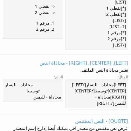
[LIST]
نقطي 1
[*]نقطي 1
نقطي 2
[*]نقطي 2
[/LIST]
مرقم 1
[LIST=1]
مرقم 2
[*]مرقم 1
[*]مرقم 2
[/LIST]
[LEFT], [CENTER], [RIGHT] - محاذاة النص
تغيير محاذاة النص الملتف.
المثال:
الناتج:
[LEFT]محاذاة - لليسار[/LEFT]
محاذاة - لليسار​
[CENTER]توسيط[/CENTER]
توسيط​
[RIGHT]محاذاة -
محاذاة - لليمين​
لليمين[/RIGHT]
[QUOTE] - النص المقتبس
عرض نص مقتبس من مصدر آخر. يمكنك أيضا إدارج إسم المصدر