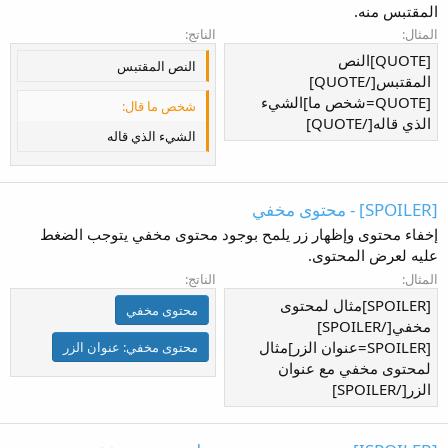
المقتبس منه.
المثال:
الناتج:
[QUOTE]النص
النص المقتبس
المقتبس[/QUOTE]
[QUOTE=شخص ما]الشيء
شخص ما قال:
الذي قاله[/QUOTE]
الشيء الذي قاله
[SPOILER] - محتوى مخفي
إخفاء محتوى وإظهار زر يلمح بوجود محتوى مخفي يتوجب الضغط
عليه لعرض المحتوى.
المثال:
الناتج:
[SPOILER]مثال لمحتوى
محتوى مخفي
مخفي[/SPOILER]
[SPOILER=عنوان الزر]مثال
محتوى مخفي:
عنوان الزر
لمحتوى مخفي مع عنوان
الزر[/SPOILER]